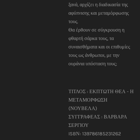
ξανά, αρχίζει η διαδικασία της
αφύπνισης και μεταμόρφωσης
τους.
Θα έρθουν σε σύγκρουση η
φθαρτή σάρκα τους, τα
συναισθήματα και οι επιθυμίες
τους ως άνθρωποι, με την
ουράνια υπόσταση τους;
ΤΙΤΛΟΣ : ΕΚΠΤΩΤΗ ΘΕΑ - Η
ΜΕΤΑΜΟΡΦΩΣΗ
(ΝΟΥΒΕΛΑ)
ΣΥΓΓΡΑΦΕΑΣ : ΒΑΡΒΑΡΑ
ΣΕΡΓΙΟΥ
ISBΝ: 13
9786185231262