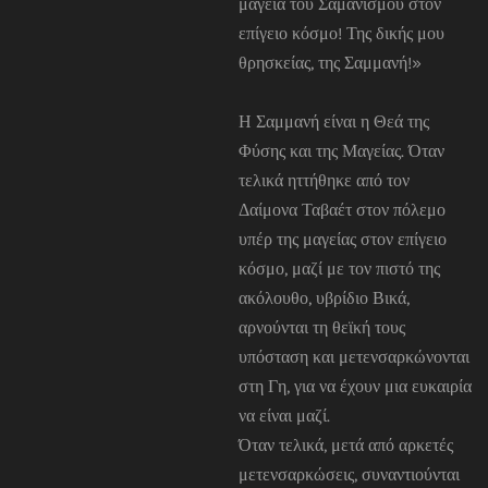
μαγεία του Σαμανισμού στον
επίγειο κόσμο! Της δικής μου
θρησκείας, της Σαμμανή!»
Η Σαμμανή είναι η Θεά της
Φύσης και της Μαγείας. Όταν
τελικά ηττήθηκε από τον
Δαίμονα Ταβαέτ στον πόλεμο
υπέρ της μαγείας στον επίγειο
κόσμο, μαζί με τον πιστό της
ακόλουθο, υβρίδιο Βικά,
αρνούνται τη θεϊκή τους
υπόσταση και μετενσαρκώνονται
στη Γη, για να έχουν μια ευκαιρία
να είναι μαζί.
Όταν τελικά, μετά από αρκετές
μετενσαρκώσεις, συναντιούνται