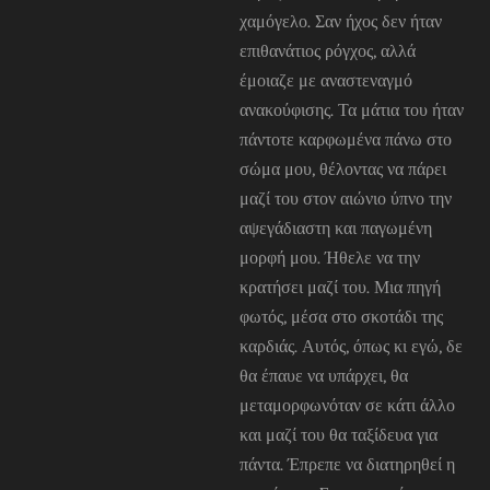
χαμόγελο. Σαν ήχος δεν ήταν
επιθανάτιος ρόγχος, αλλά
έμοιαζε με αναστεναγμό
ανακούφισης. Τα μάτια του ήταν
πάντοτε καρφωμένα πάνω στο
σώμα μου, θέλοντας να πάρει
μαζί του στον αιώνιο ύπνο την
αψεγάδιαστη και παγωμένη
μορφή μου. Ήθελε να την
κρατήσει μαζί του. Μια πηγή
φωτός, μέσα στο σκοτάδι της
καρδιάς. Αυτός, όπως κι εγώ, δε
θα έπαυε να υπάρχει, θα
μεταμορφωνόταν σε κάτι άλλο
και μαζί του θα ταξίδευα για
πάντα. Έπρεπε να διατηρηθεί η