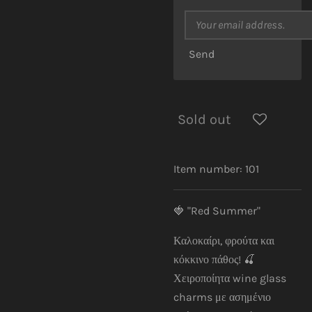
Send
Sold out
Item number:
101
🍓 "Red Summer"
Καλοκαίρι, φρούτα και
κόκκινο πάθος! 🍒
Χειροποίητα wine glass
charms με ασημένιο