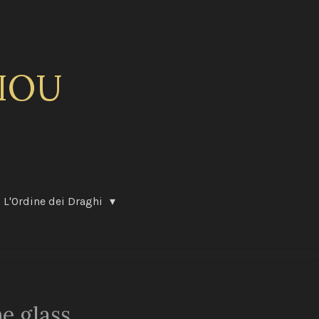
IOU
L'Ordine dei Draghi
ne glass