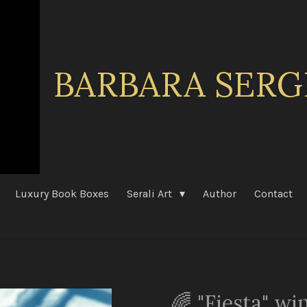
BARBARA
SERG
Luxury Book Boxes
Serali Art
Author
Contact
🌈 "Fiesta" wi