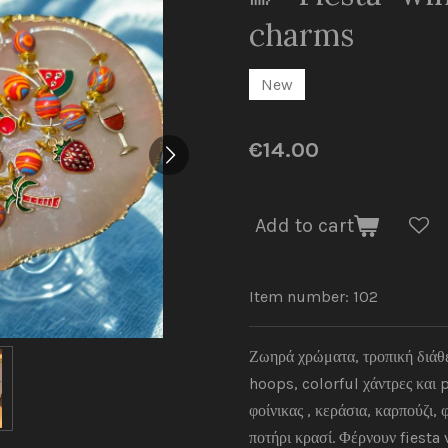
charms
New
€14.00
Add to cart
Item number:
102
Ζωηρά χρώματα, τροπική διάθ
hoops, colorful χάντρες και
φοίνικας , κεράσια, καρπούζι
ποτήρι κρασί. Φέρνουν fiesta 